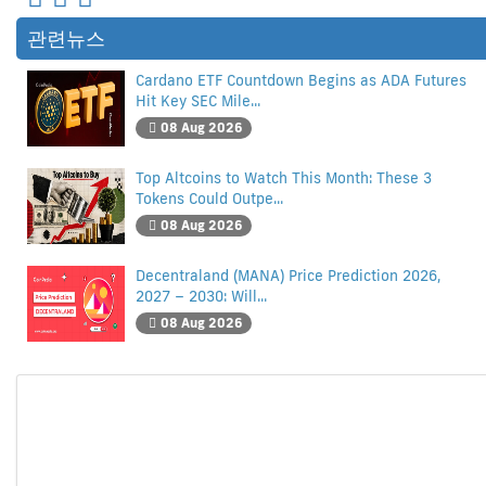
관련뉴스
Cardano ETF Countdown Begins as ADA Futures
Hit Key SEC Mile...
08 Aug 2026
Top Altcoins to Watch This Month: These 3
Tokens Could Outpe...
08 Aug 2026
Decentraland (MANA) Price Prediction 2026,
2027 – 2030: Will...
08 Aug 2026