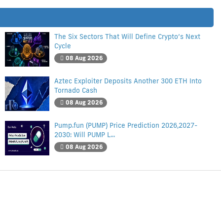
The Six Sectors That Will Define Crypto’s Next
Cycle
08 Aug 2026
Aztec Exploiter Deposits Another 300 ETH Into
Tornado Cash
08 Aug 2026
Pump.fun (PUMP) Price Prediction 2026,2027-
2030: Will PUMP L...
08 Aug 2026