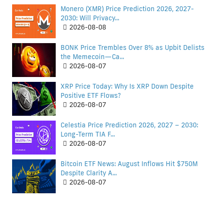
Monero (XMR) Price Prediction 2026, 2027-
2030: Will Privacy...
2026-08-08
BONK Price Trembles Over 8% as Upbit Delists
the Memecoin—Ca...
2026-08-07
XRP Price Today: Why Is XRP Down Despite
Positive ETF Flows?
2026-08-07
Celestia Price Prediction 2026, 2027 – 2030:
Long-Term TIA F...
2026-08-07
Bitcoin ETF News: August Inflows Hit $750M
Despite Clarity A...
2026-08-07